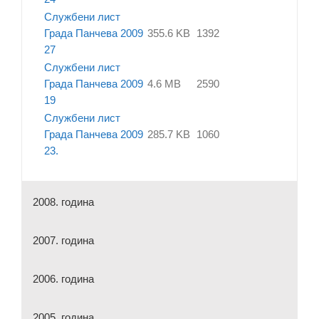
Службени лист
Града Панчева 2009
355.6 KB
1392
27
Службени лист
Града Панчева 2009
4.6 MB
2590
19
Службени лист
Града Панчева 2009
285.7 KB
1060
23.
2008. година
2007. година
2006. година
2005. година