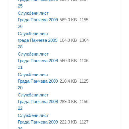
25
Службени лист
Града Панчева 2009
569.0 KB
1155
26
Службени лист
града Панчева 2009
164.9 KB
1364
28
Службени лист
Града Панчева 2009
560.3 KB
1106
21
Службени лист
Града Панчева 2009
210.4 KB
1125
20
Службени лист
Града Панчева 2009
289.0 KB
1156
22
Службени лист
Града Панчева 2009
222.0 KB
1127
24