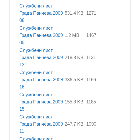
Службени лист
Града Панчева 2009
531.4 KB
1271
08
Службени лист
Града Панчева 2009
1.2 MB
1467
05
Службени лист
Града Панчева 2009
218.8 KB
1131
13
Службени лист
Града Панчева 2009
386.5 KB
1166
16
Службени лист
Града Панчева 2009
155.8 KB
1185
15
Службени лист
Града Панчева 2009
247.7 KB
1090
11
Службени лист