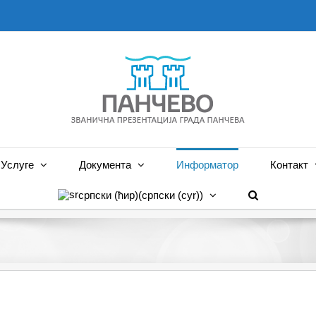
Услуге
Документа
Информатор
Контакт
српски (ћир)
(
српски (cyr)
)