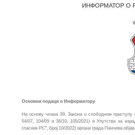
ИНФОРМАТОР О Р
Основни подаци о Информатору
На основу члана 39. Закона о слободном приступу и
54/07, 104/09 и 36/10, 105/2021) и Упутства за и
гласник РС”, број 10/2022) органи града Панчева обј