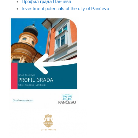
Профил града Панчева
Investment potentials of the city of Pančevo