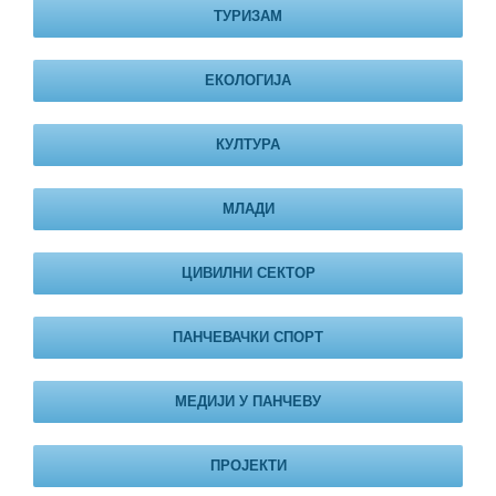
ТУРИЗАМ
ЕКОЛОГИЈА
КУЛТУРА
МЛАДИ
ЦИВИЛНИ СЕКТОР
ПАНЧЕВАЧКИ СПОРТ
МЕДИЈИ У ПАНЧЕВУ
ПРОЈЕКТИ