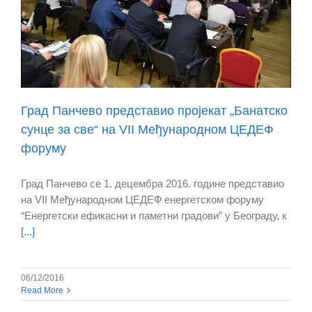
Град Панчево представио пројекат „Банатско
сунце за све“ на VII Међународном ЦЕДЕФ
форуму
Град Панчево се 1. децембра 2016. године представио
на VII Међународном ЦЕДЕФ енергетском форуму
“Енергетски ефикасни и паметни градови” у Београду, к
[...]
06/12/2016
Read More