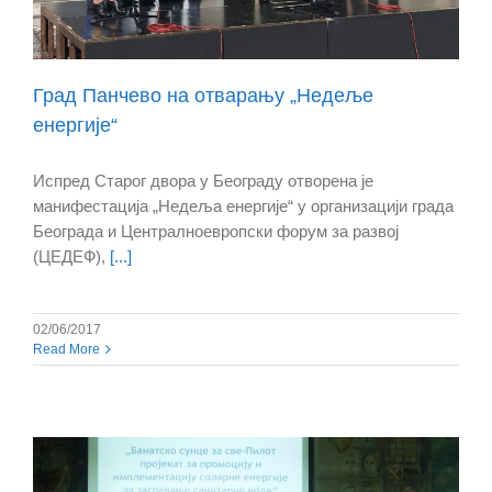
Град Панчево на отварању „Недеље
енергије“
Испред Старог двора у Београду отворена је
манифестација „Недеља енергије“ у организацији града
Београда и Централноевропски форум за развој
(ЦЕДЕФ),
[...]
02/06/2017
Read More