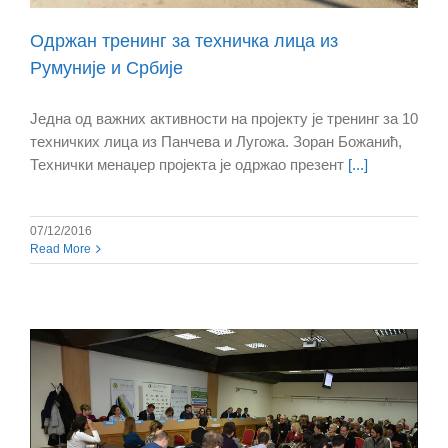
Одржан тренинг за техничка лица из
Румуније и Србије
Једна од важних активности на пројекту је тренинг за 10
техничких лица из Панчева и Лугожа. Зоран Божанић,
Технички менаџер пројекта је одржао презент
[...]
07/12/2016
Read More