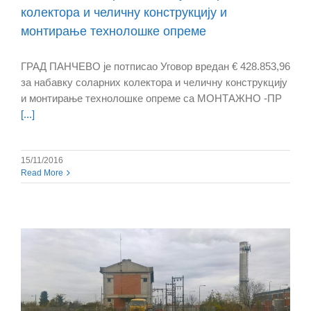
колектора и челичну конструкцију и
монтирање технолошке опреме
ГРАД ПАНЧЕВО је потписао Уговор вредан € 428.853,96
за набавку соларних колектора и челичну конструкцију
и монтирање технолошке опреме са МОНТАЖНО -ПР
[...]
15/11/2016
Read More