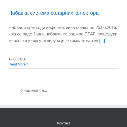
Набавка система соларних колектора
Набавци претходи информативна објава од 25.05.2016.
која се овде Јавна набавка се ради по ПРАГ процедури
Европске уније у оквиру које је комплетна тен
[...]
12/08/2016
Read More
“