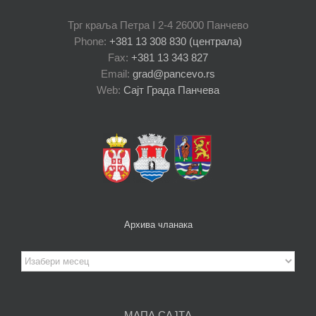
Радионица на тему „Примена соларне
енергије“ у Лугожу
25.05.2016. године у Лугожу у Румунији је одржана
радионица на тему "Примена соларне енергије",
намењена члановима пројектног тима, стручној
јавности,
[...]
30/05/2016
Read More