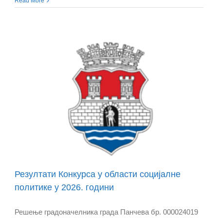
Read More
Резултати Конкурса у области социјалне
политике у 2026. години
Решење градоначелника града Панчева бр. 000024019