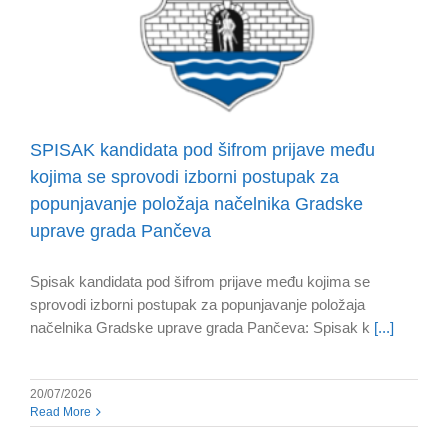
SPISAK kandidata pod šifrom prijave među
kojima se sprovodi izborni postupak za
popunjavanje položaja načelnika Gradske
uprave grada Pančeva
Spisak kandidata pod šifrom prijave među kojima se
sprovodi izborni postupak za popunjavanje položaja
načelnika Gradske uprave grada Pančeva: Spisak k
[...]
20/07/2026
Read More