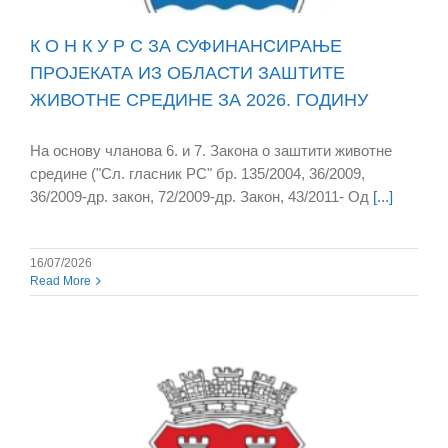
К О Н К У Р С ЗА СУФИНАНСИРАЊЕ
ПРОЈЕКАТА ИЗ ОБЛАСТИ ЗАШТИТЕ
ЖИВОТНЕ СРЕДИНЕ ЗА 2026. ГОДИНУ
На основу чланова 6. и 7. Закона о заштити животне
средине ("Сл. гласник РС" бр. 135/2004, 36/2009,
36/2009-др. закон, 72/2009-др. Закон, 43/2011- Од
[...]
16/07/2026
Read More