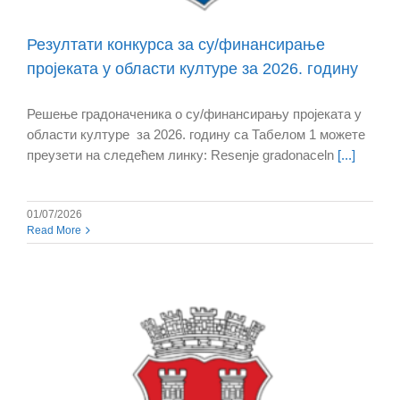
Резултати конкурса за су/финансирање
пројеката у области културе за 2026. годину
Решење градоначеника о су/финансирању пројеката у
области културе за 2026. годину са Табелом 1 можете
преузети на следећем линку: Resenje gradonaceln
[...]
01/07/2026
Read More