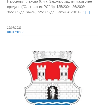
На основу чланова 6. и 7. Закона о заштити животне
средине ("Сл. гласник РС" бр. 135/2004, 36/2009,
36/2009-др. закон, 72/2009-др. Закон, 43/2011- О
[...]
16/07/2026
Read More