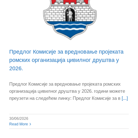
Предлог Комисије за вредновање пројеката
ромских организација цивилног друштва у
2026.
Предлог Комисије за вредновање пројеката ромских
организација цивилног друштва у 2026. години можете
преузети на следећем линку: Предлог Комисије за в
[...]
30/06/2026
Read More