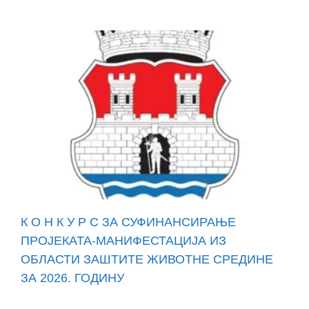
К О Н К У Р С ЗА СУФИНАНСИРАЊЕ
ПРОЈЕКАТА-МАНИФЕСТАЦИЈА ИЗ
ОБЛАСТИ ЗАШТИТЕ ЖИВОТНЕ СРЕДИНЕ
ЗА 2026. ГОДИНУ