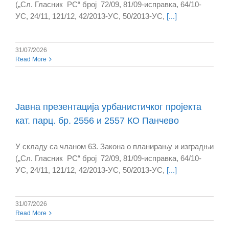
(„Сл. Гласник РС“ број 72/09, 81/09-исправка, 64/10-
УС, 24/11, 121/12, 42/2013-УС, 50/2013-УС,
[...]
31/07/2026
Read More
Јавна презентација урбанистичког пројекта
кат. парц. бр. 2556 и 2557 КО Панчево
У складу са чланом 63. Закона о планирању и изградњи
(„Сл. Гласник РС“ број 72/09, 81/09-исправка, 64/10-
УС, 24/11, 121/12, 42/2013-УС, 50/2013-УС,
[...]
31/07/2026
Read More