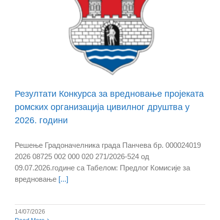
Резултати Конкурса за вредновање пројеката
ромских организација цивилног друштва у
2026. години
Решење Градоначелника града Панчева бр. 000024019
2026 08725 002 000 020 271/2026-524 од
09.07.2026.године са Табелом: Предлог Комисије за
вредновање
[...]
14/07/2026