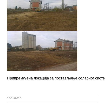
Припремљена локација за постављање соларног сист
15/11/2016