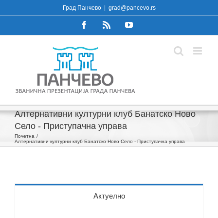
Skip
Град Панчево
|
grad@pancevo.rs
to
Facebook
Rss
YouTube
content
Алтернативни културни клуб Банатско Ново
Село - Приступачна управа
Почетна
Алтернативни културни клуб Банатско Ново Село - Приступачна управа
Актуелно