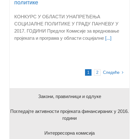
политике
КОНКУРС У ОБЛАСТИ УНАПРЕЂЕЊА
СОЦИЈАЛНЕ ПОЛИТИКЕ У ГРАДУ ПАНЧЕВУ У
2017. ГОДИНИ Предлог Комисије за вредновање
пројеката и програма у области социјалне
[...]
Следеће
1
2
Закони, правилници и одлуке
Погледајте активности пројеката финансираних у 2016.
години
Интерресорна комисија