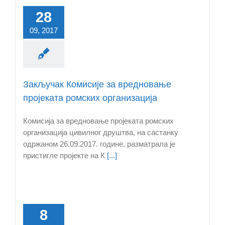
28
09, 2017
Закључак Комисије за вредновање
пројеката ромских организација
Комисија за вредновање пројеката ромских
организација цивилног друштва, на састанку
одржаном 26.09.2017. године, разматрала је
пристигле пројекте на К
[...]
8