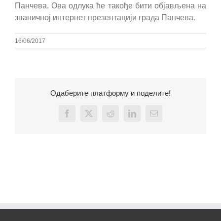
Панчева. Ова одлука ће такође бити објављена на
званичној интернет презентацији града Панчева.
16/06/2017
Одаберите платформу и поделите!
Facebook
X
Reddit
LinkedIn
Email