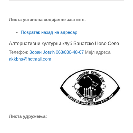
Листа установа социјалне заштите:
Повратак назад на адресар
Алтернативни културни клуб Банатско Ново Село
Телефон
:
Зоран Јовић 063/836-48-67
Мејл адреса
:
akkbns@hotmail.com
Листа удружења: