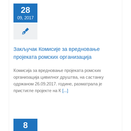
28
09, 2017
Закључак Комисије за вредновање
пројеката ромских организација
Комисија за вредновање пројеката ромских
организација цивилног друштва, на састанку
одржаном 26.09.2017. године, разматрала је
пристигле пројекте на К
[...]
8