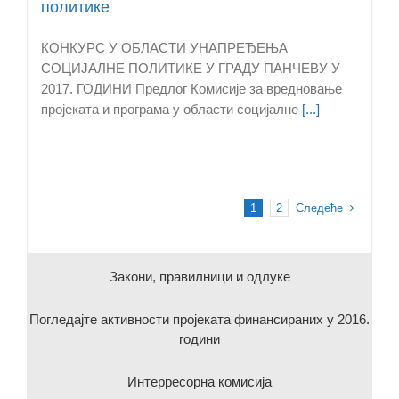
политике
КОНКУРС У ОБЛАСТИ УНАПРЕЂЕЊА
СОЦИЈАЛНЕ ПОЛИТИКЕ У ГРАДУ ПАНЧЕВУ У
2017. ГОДИНИ Предлог Комисије за вредновање
пројеката и програма у области социјалне
[...]
Следеће
1
2
Закони, правилници и одлуке
Погледајте активности пројеката финансираних у 2016.
години
Интерресорна комисија