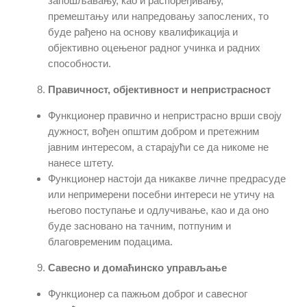
запошљавању, као и распоређивању,
премештању или напредовању запослених, то
буде рађено на основу квалификација и
објективно оцењеног радног учинка и радних
способности.
Правичност, објективност и непристрасност
Функционер правично и непристрасно врши своју
дужност, вођен општим добром и претежним
јавним интересом, а старајући се да никоме не
нанесе штету.
Функционер настоји да никакве личне предрасуде
или непримерени посебни интереси не утичу на
његово поступање и одлучивање, као и да оно
буде засновано на тачним, потпуним и
благовременим подацима.
Савесно и домаћинско управљање
Функционер са пажњом доброг и савесног