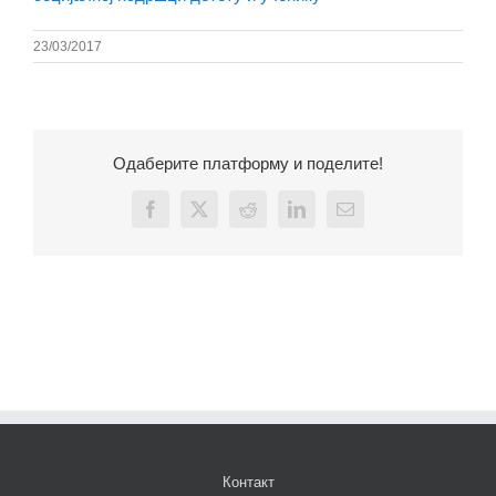
23/03/2017
Одаберите платформу и поделите!
Facebook
X
Reddit
LinkedIn
Email
Контакт