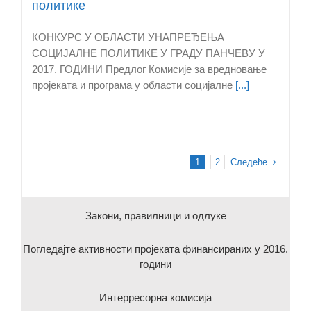
политике
КОНКУРС У ОБЛАСТИ УНАПРЕЂЕЊА
СОЦИЈАЛНЕ ПОЛИТИКЕ У ГРАДУ ПАНЧЕВУ У
2017. ГОДИНИ Предлог Комисије за вредновање
пројеката и програма у области социјалне
[...]
Следеће
1
2
Закони, правилници и одлуке
Погледајте активности пројеката финансираних у 2016.
години
Интерресорна комисија