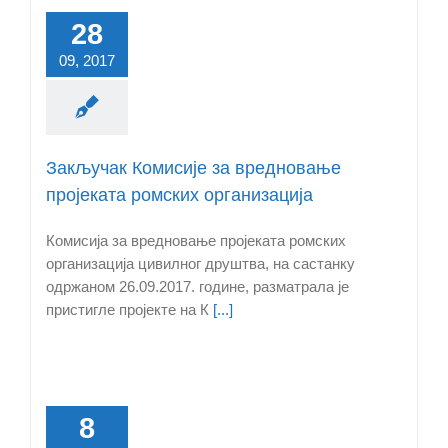
28
09, 2017
Закључак Комисије за вредновање
пројеката ромских организација
Комисија за вредновање пројеката ромских
организација цивилног друштва, на састанку
одржаном 26.09.2017. године, разматрала је
пристигле пројекте на К
[...]
8