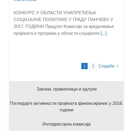
КОНКУРС У ОБЛАСТИ УНАПРЕЂЕЊА
СОЦИЈАЛНЕ ПОЛИТИКЕ У ГРАДУ ПАНЧЕВУ У
2017. ГОДИНИ Предлог Комисије за вредновање
пројеката и програма у области социјалне
[...]
Следеће
1
2
Закони, правилници и одлуке
Погледајте активности пројеката финансираних у 2016.
години
Интерресорна комисија