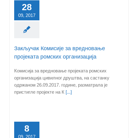
28
09, 2017
Закључак Комисије за вредновање
пројеката ромских организација
Комисија за вредновање пројеката ромских
организација цивилног друштва, на састанку
одржаном 26.09.2017. године, разматрала је
пристигле пројекте на К
[...]
8
09, 2017