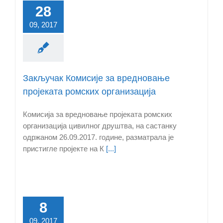
28
09, 2017
Закључак Комисије за вредновање
пројеката ромских организација
Комисија за вредновање пројеката ромских
организација цивилног друштва, на састанку
одржаном 26.09.2017. године, разматрала је
пристигле пројекте на К
[...]
8
09, 2017