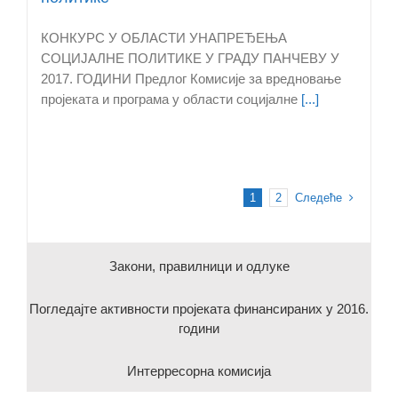
КОНКУРС У ОБЛАСТИ УНАПРЕЂЕЊА
СОЦИЈАЛНЕ ПОЛИТИКЕ У ГРАДУ ПАНЧЕВУ У
2017. ГОДИНИ Предлог Комисије за вредновање
пројеката и програма у области социјалне
[...]
Следеће
1
2
Закони, правилници и одлуке
Погледајте активности пројеката финансираних у 2016.
години
Интерресорна комисија