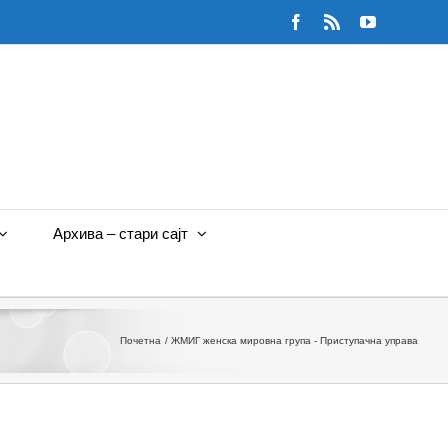
Facebook
Rss
YouTube
Архива – стари сајт
Почетна
ЖМИГ женска мировна група - Приступачна управа