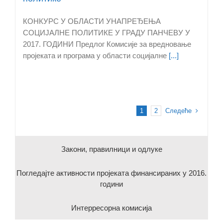
КОНКУРС У ОБЛАСТИ УНАПРЕЂЕЊА
СОЦИЈАЛНЕ ПОЛИТИКЕ У ГРАДУ ПАНЧЕВУ У
2017. ГОДИНИ Предлог Комисије за вредновање
пројеката и програма у области социјалне
[...]
Следеће
1
2
Закони, правилници и одлуке
Погледајте активности пројеката финансираних у 2016.
години
Интерресорна комисија