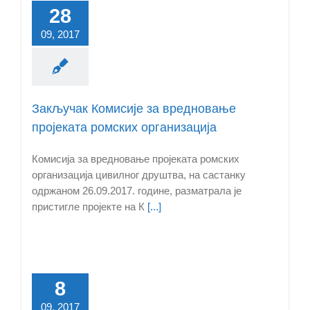
28
09, 2017
Закључак Комисије за вредновање
пројеката ромских организација
Комисија за вредновање пројеката ромских
организација цивилног друштва, на састанку
одржаном 26.09.2017. године, разматрала је
пристигле пројекте на К
[...]
8
09, 2017