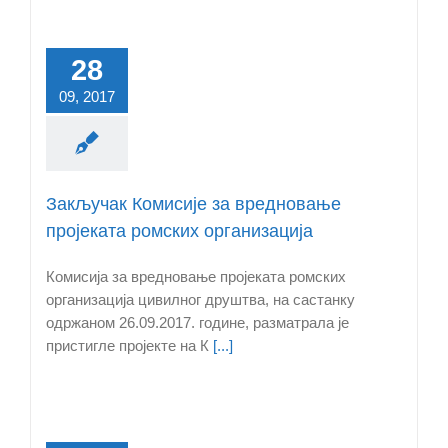
28
09, 2017
Закључак Комисије за вредновање
пројеката ромских организација
Комисија за вредновање пројеката ромских
организација цивилног друштва, на састанку
одржаном 26.09.2017. године, разматрала је
пристигле пројекте на К
[...]