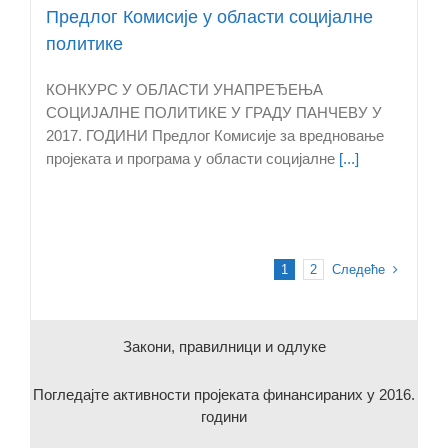
Предлог Комисије у области социјалне
политике
КОНКУРС У ОБЛАСТИ УНАПРЕЂЕЊА
СОЦИЈАЛНЕ ПОЛИТИКЕ У ГРАДУ ПАНЧЕВУ У
2017. ГОДИНИ Предлог Комисије за вредновање
пројеката и програма у области социјалне
[...]
Следеће
1
2
Закони, правилници и одлуке
Погледајте активности пројеката финансираних у 2016.
години