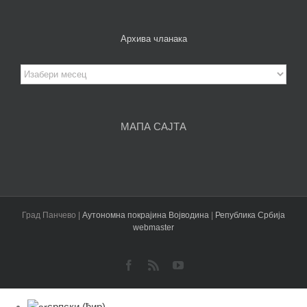
Архива чланака
Архива
чланака
МАПА САЈТА
Град Панчево |
Аутономна покрајина Војводина
|
Република Србија
webmaster
Facebook
Rss
YouTube
српски (ћир)