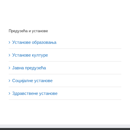
Предузећа и установе
Установе образовања
Установе културе
Јавна предузећа
Социјалне установе
Здравствене установе