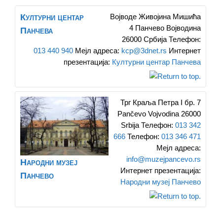
Културни центар
Војводе Живојина Мишића
4
Панчево
Војводина
Панчева
26000
Србија
Телефон
:
013 440 940
Мејл адреса
:
kcp@3dnet.rs
Интернет
презентација
:
Културни центар Панчева
Трг Краља Петра I бр. 7
Pančevo
Vojvodina
26000
Srbija
Телефон
:
013 342
666
Телефон
:
013 346 471
Мејл адреса
:
info@muzejpancevo.rs
Народни музеј
Интернет презентација
:
Панчево
Народни музеј Панчево