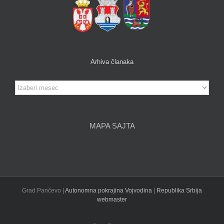
Arhiva članaka
Arhiva
članaka
MAPA SAJTA
Grad Pančevo |
Autonomna pokrajina Vojvodina
|
Republika Srbija
webmaster