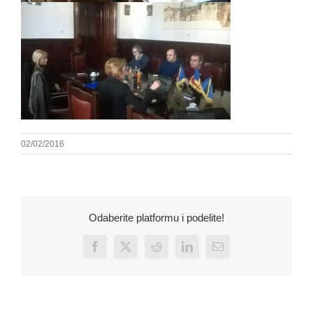
02/02/2016
Odaberite platformu i podelite!
Facebook
X
Reddit
LinkedIn
Email