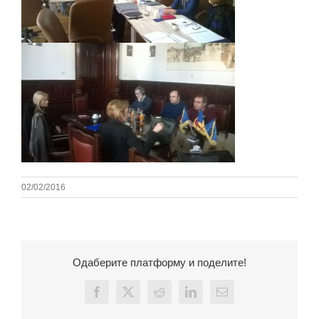
02/02/2016
Одаберите платформу и поделите!
Facebook
X
Reddit
LinkedIn
Email