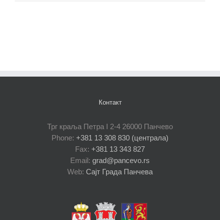
Контакт
Трг краља Петра I 2-4 26000 Панчево
Phone:
+381 13 308 830 (централа)
Fax:
+381 13 343 827
Email:
grad@pancevo.rs
Web:
Сајт Града Панчева