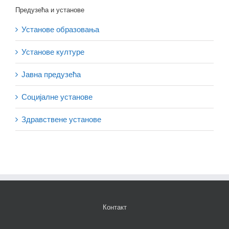
Предузећа и установе
Установе образовања
Установе културе
Јавна предузећа
Социјалне установе
Здравствене установе
Контакт