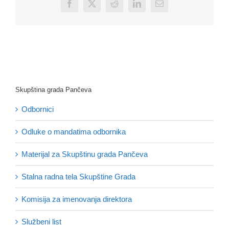
Facebook
X
Reddit
LinkedIn
Email
Skupština grada Pančeva
Odbornici
Odluke o mandatima odbornika
Materijal za Skupštinu grada Pančeva
Stalna radna tela Skupštine Grada
Komisija za imenovanja direktora
Službeni list