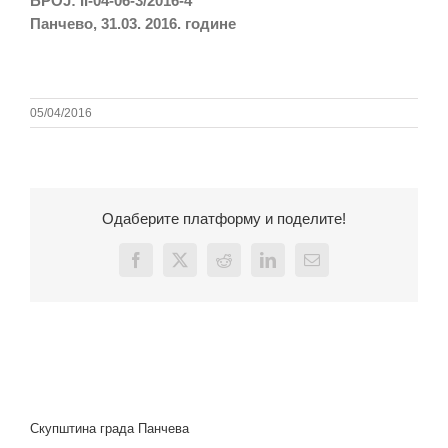
БРОЈ: II-04-06-3/2016-4
Панчево, 31.03. 2016. године
05/04/2016
Одаберите платформу и поделите!
Facebook
X
Reddit
LinkedIn
Email
Скупштина града Панчева