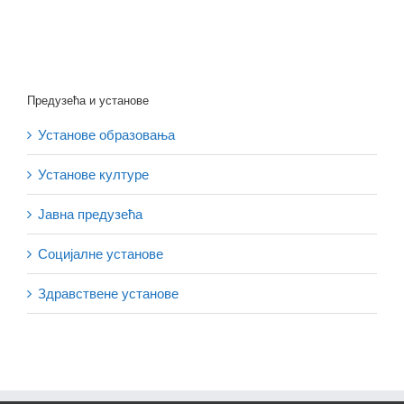
Предузећа и установе
Установе образовања
Установе културе
Јавна предузећа
Социјалне установе
Здравствене установе