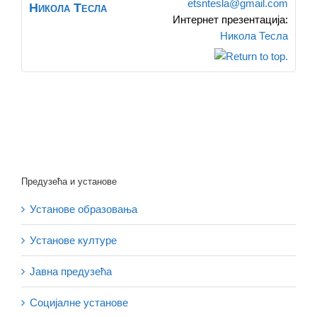
etsntesla@gmail.com
Никола Тесла
Интернет презентација
:
Никола Тесла
Предузећа и установе
Установе образовања
Установе културе
Јавна предузећа
Социјалне установе