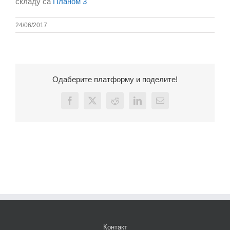
складу са
Планом 3
24/06/2017
Одаберите платформу и поделите!
Facebook
X
Reddit
LinkedIn
Email
Контакт