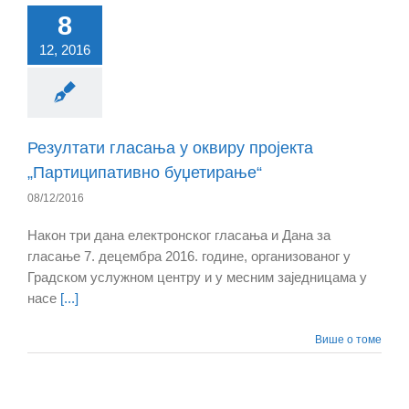
8
12, 2016
Резултати гласања у оквиру пројекта
„Партиципативно буџетирање“
08/12/2016
Након три дана електронског гласања и Дана за
гласање 7. децембра 2016. године, организованог у
Градском услужном центру и у месним заједницама у
насе
[...]
Више о томе