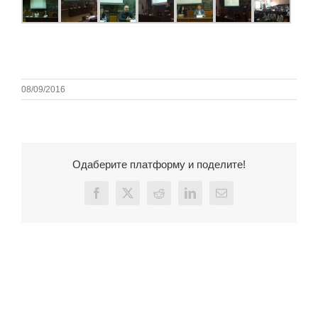
08/09/2016
Одаберите платформу и поделите!
Facebook
X
Reddit
LinkedIn
Email