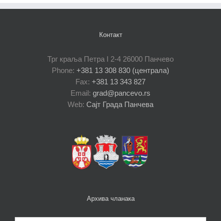
Контакт
Трг краља Петра I 2-4 26000 Панчево
Phone:
+381 13 308 830 (централа)
Fax:
+381 13 343 827
Email:
grad@pancevo.rs
Web:
Сајт Града Панчева
Архива чланака