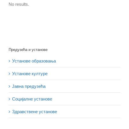
No results.
Предузећа и установе
Установе образовања
Установе културе
Јавна предузећа
Социјалне установе
Здравствене установе