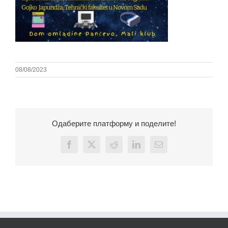
08/08/2023
Одаберите платформу и поделите!
Facebook
X
Reddit
LinkedIn
Email