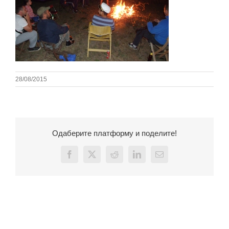
28/08/2015
Одаберите платформу и поделите!
Facebook
X
Reddit
LinkedIn
Email