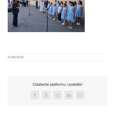
01/06/2026
Odaberite platformu i podelite!
Facebook
X
Reddit
LinkedIn
Email