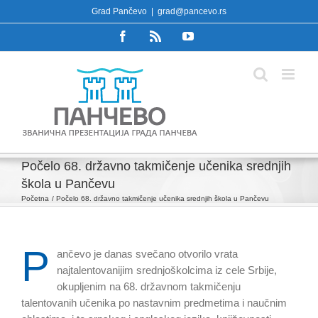
Skip
Grad Pančevo
|
grad@pancevo.rs
to
Facebook
Rss
YouTube
content
Počelo 68. državno takmičenje učenika srednjih
škola u Pančevu
Početna
Počelo 68. državno takmičenje učenika srednjih škola u Pančevu
P
ančevo je danas svečano otvorilo vrata
najtalentovanijim srednjoškolcima iz cele Srbije,
okupljenim na 68. državnom takmičenju
talentovanih učenika po nastavnim predmetima i naučnim