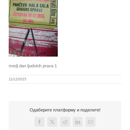
medj dan ljudskih prava 1
11/12/2015
Одаберите платформу и поделите!
Facebook
X
Reddit
LinkedIn
Email