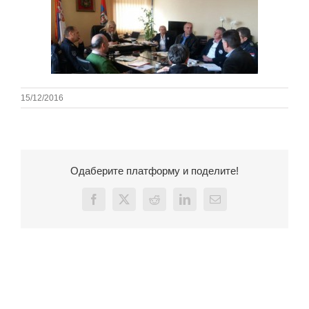
15/12/2016
Одаберите платформу и поделите!
Facebook
X
Reddit
LinkedIn
Email