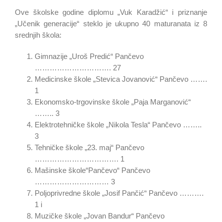
Ove školske godine diplomu „Vuk Karadžić“ i priznanje
„Učenik generacije“ steklo je ukupno 40 maturanata iz 8
srednjih škola:
Gimnazije „Uroš Predić“ Pančevo
…………………………. 27
Medicinske škole „Stevica Jovanović“ Pančevo …….
1
Ekonomsko-trgovinske škole „Paja Marganović“
…….. 3
Elektrotehničke škole „Nikola Tesla“ Pančevo ……..
3
Tehničke škole „23. maj“ Pančevo
……………………………. 1
Mašinske škole“Pančevo“ Pančevo
………………………… 3
Poljoprivredne škole „Josif Pančić“ Pančevo ……….
1 i
Muzičke škole „Jovan Bandur“ Pančevo