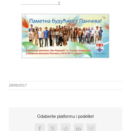
……………………..1
29/06/2017
Odaberite platformu i podelite!
Facebook
X
Reddit
LinkedIn
Email