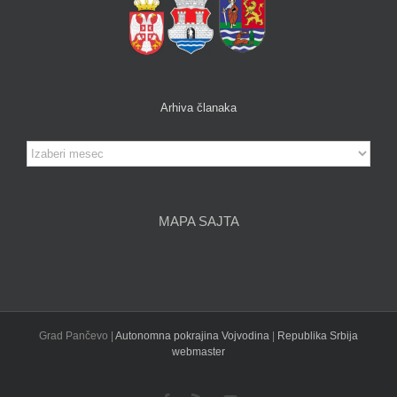
Arhiva članaka
Arhiva
članaka
MAPA SAJTA
Grad Pančevo |
Autonomna pokrajina Vojvodina
|
Republika Srbija
webmaster