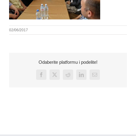
02/06/2017
Odaberite platformu i podelite!
Facebook
X
Reddit
LinkedIn
Email