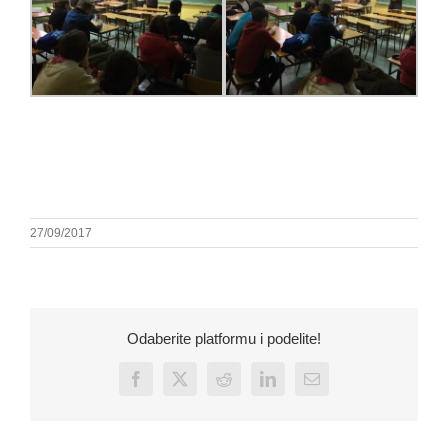
27/09/2017
Odaberite platformu i podelite!
Facebook
X
Reddit
LinkedIn
Email