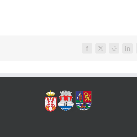
Facebook
X
Reddit
Link