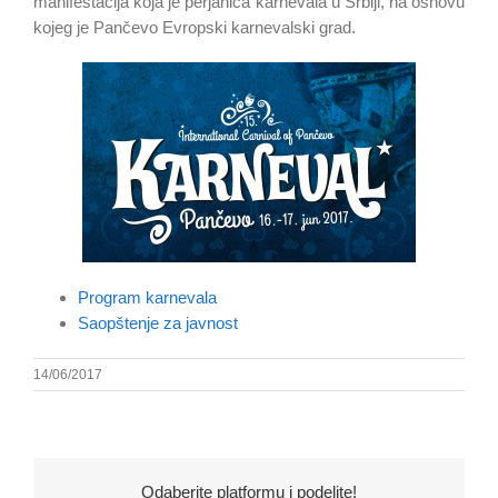
manifestacija koja je perjanica karnevala u Srbiji, na osnovu
kojeg je Pančevo Evropski karnevalski grad.
Program karnevala
Saopštenje za javnost
14/06/2017
Odaberite platformu i podelite!