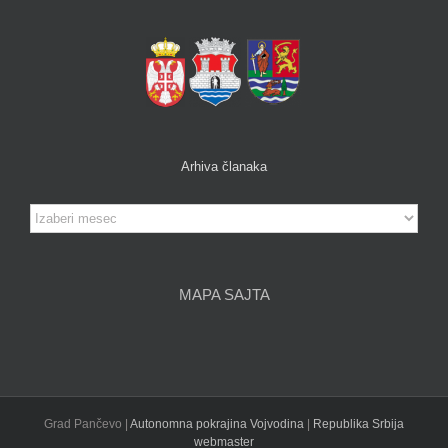
Arhiva članaka
Arhiva
članaka
MAPA SAJTA
Grad Pančevo |
Autonomna pokrajina Vojvodina
|
Republika Srbija
webmaster