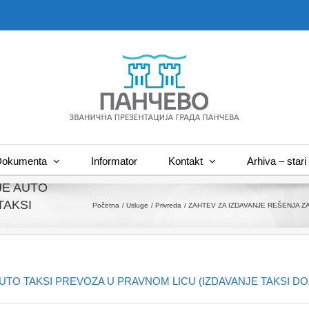
okumenta
Informator
Kontakt
Arhiva – stari 
JE AUTO
TAKSI
Početna
Usluge
Privreda
ZAHTEV ZA IZDAVANJE REŠENJA Z
UTO TAKSI PREVOZA U PRAVNOM LICU (IZDAVANJE TAKSI D