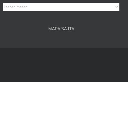
Arhiva
članaka
MAPA SAJTA