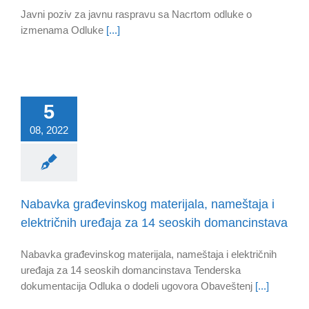
Javni poziv za javnu raspravu sa Nacrtom odluke o
izmenama Odluke
[...]
5
08, 2022
Nabavka građevinskog materijala, nameštaja i
električnih uređaja za 14 seoskih domancinstava
Nabavka građevinskog materijala, nameštaja i električnih
uređaja za 14 seoskih domancinstava Tenderska
dokumentacija Odluka o dodeli ugovora Obaveštenj
[...]