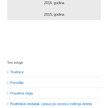
2016. godina
2015. godina
Sve usluge
Trudnice
Porodilje
Posebna nega
Roditeljski dodatak i prava po osnovu rođenja deteta