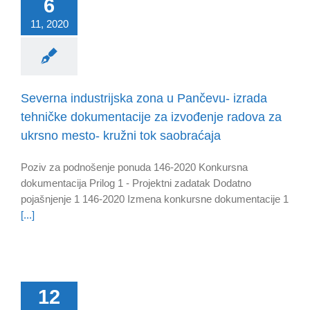
6
11, 2020
Severna industrijska zona u Pančevu- izrada
tehničke dokumentacije za izvođenje radova za
ukrsno mesto- kružni tok saobraćaja
Poziv za podnošenje ponuda 146-2020 Konkursna
dokumentacija Prilog 1 - Projektni zadatak Dodatno
pojašnjenje 1 146-2020 Izmena konkursne dokumentacije 1
[...]
12