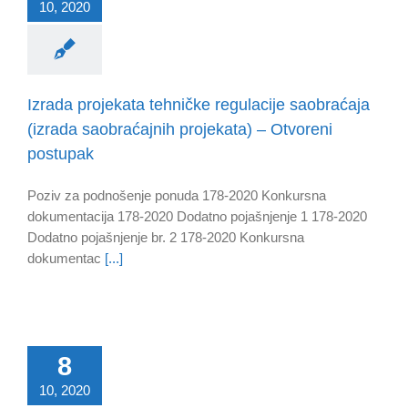
10, 2020
Izrada projekata tehničke regulacije saobraćaja
(izrada saobraćajnih projekata) – Otvoreni
postupak
Poziv za podnošenje ponuda 178-2020 Konkursna
dokumentacija 178-2020 Dodatno pojašnjenje 1 178-2020
Dodatno pojašnjenje br. 2 178-2020 Konkursna
dokumentac
[...]
8
10, 2020