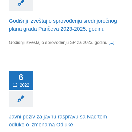
Godišnji izveštaj o sprovođenju srednjoročnog
plana grada Pančeva 2023-2025. godinu
Godišnji izveštaj o sprovođenju SP za 2023. godinu
[...]
6
12, 2022
Javni poziv za javnu raspravu sa Nacrtom
odluke o izmenama Odluke