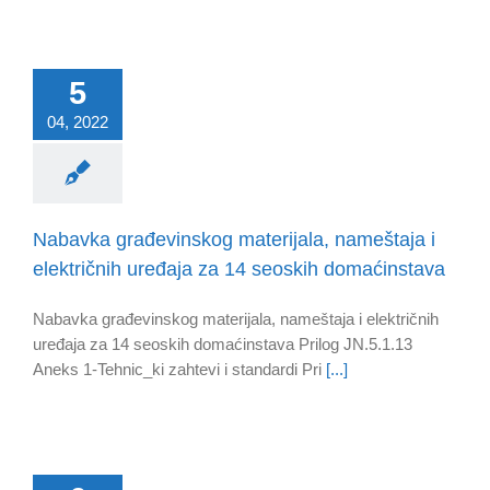
5
04, 2022
Nabavka građevinskog materijala, nameštaja i
električnih uređaja za 14 seoskih domaćinstava
Nabavka građevinskog materijala, nameštaja i električnih
uređaja za 14 seoskih domaćinstava Prilog JN.5.1.13
Aneks 1-Tehnic_ki zahtevi i standardi Pri
[...]