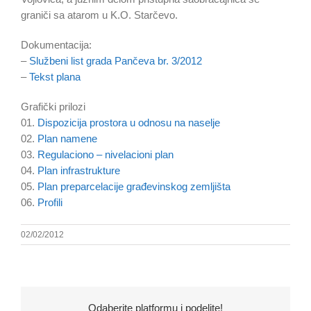
graniči sa atarom u K.O. Starčevo.
Dokumentacija:
–
Službeni list grada Pančeva br. 3/2012
–
Tekst plana
Grafički prilozi
01.
Dispozicija prostora u odnosu na naselje
02.
Plan namene
03.
Regulaciono – nivelacioni plan
04.
Plan infrastrukture
05.
Plan preparcelacije građevinskog zemljišta
06.
Profili
02/02/2012
Odaberite platformu i podelite!