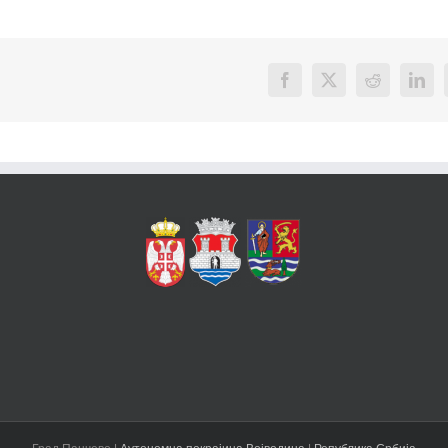
Facebook
X
Reddit
Link