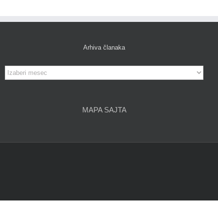
Arhiva članaka
Arhiva
članaka
MAPA SAJTA