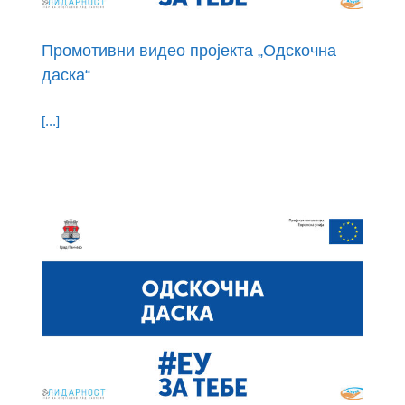
Промотивни видео пројекта „Одскочна
даска“
[...]