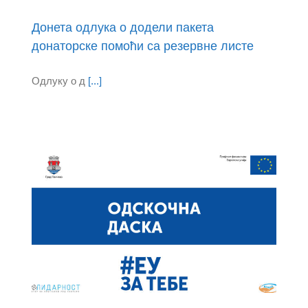
Донета одлука о додели пакета
донаторске помоћи са резервне листе
Одлуку о д
[...]