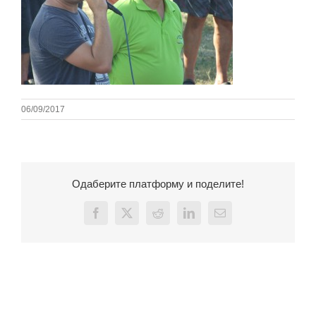
06/09/2017
Одаберите платформу и поделите!
Facebook
X
Reddit
LinkedIn
Email